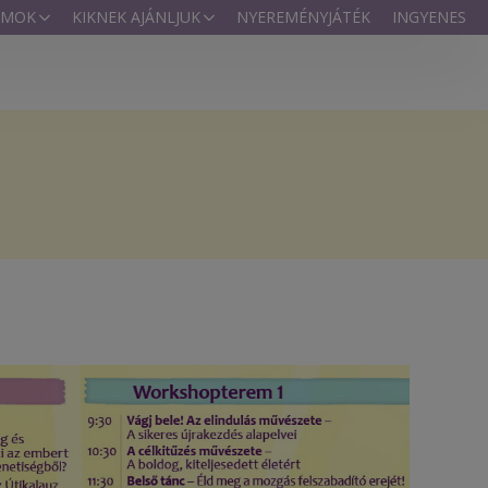
AMOK
KIKNEK AJÁNLJUK
NYEREMÉNYJÁTÉK
INGYENES