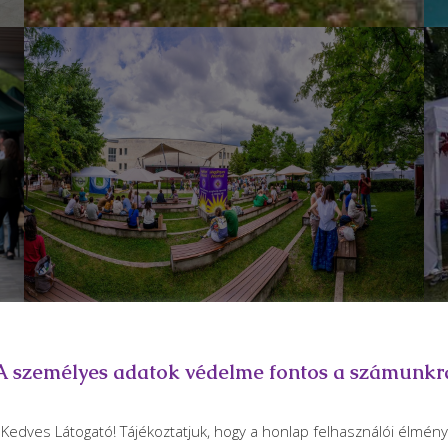
A személyes adatok védelme fontos a számunkr
Kedves Látogató! Tájékoztatjuk, hogy a honlap felhasználói élmény