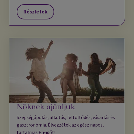
Részletek
Nőknek ajánljuk
Szépségápolás, alkotás, feltöltődés, vásárlás és
gasztronómia. Élvezzétek az egész napos,
tartalmas Én-időt!