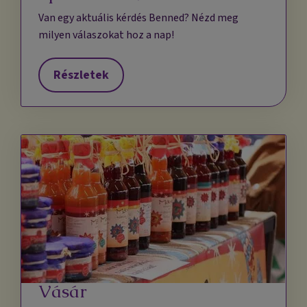
Van egy aktuális kérdés Benned? Nézd meg
milyen válaszokat hoz a nap!
Részletek
Vásár