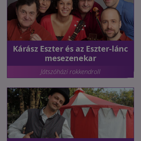
Kárász Eszter és az Eszter-lánc
mesezenekar
Játszóházi rokkendroll