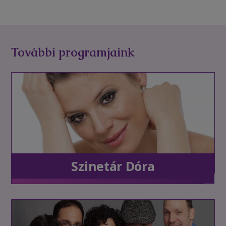
További programjaink
Szinetár Dóra