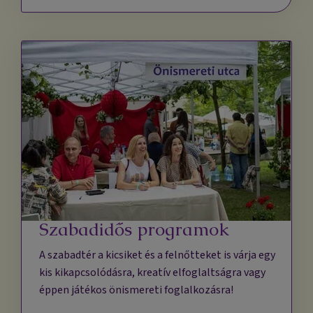
Szabadidős programok
A szabadtér a kicsiket és a felnőtteket is várja egy
kis kikapcsolódásra, kreatív elfoglaltságra vagy
éppen játékos önismereti foglalkozásra!