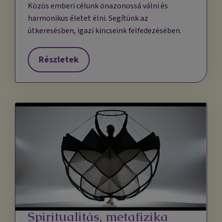
Közös emberi célunk önazonossá válni és
harmonikus életet élni. Segítünk az
útkeresésben, igazi kincseink felfedezésében.
Részletek
Spiritualitás, metafizika