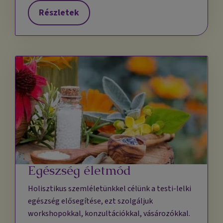
Részletek
Egészség életmód
Holisztikus szemléletünkkel célünk a testi-lelki
egészség elősegítése, ezt szolgáljuk
workshopokkal, konzultációkkal, vásározókkal.