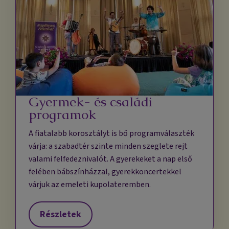
Gyermek- és családi
programok
A fiatalabb korosztályt is bő programválaszték
várja: a szabadtér szinte minden szeglete rejt
valami felfedeznivalót. A gyerekeket a nap első
felében bábszínházzal, gyerekkoncertekkel
várjuk az emeleti kupolateremben.
Részletek