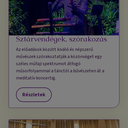
Sztárvendégek, szórakozás
Az előadások között kiváló és népszerű
művészek szórakoztatják a közönséget egy
széles műfaji spektrumot átfogó
műsorfolyammal a tánctól a bűvészeten át a
meditatív koncertig.
Részletek