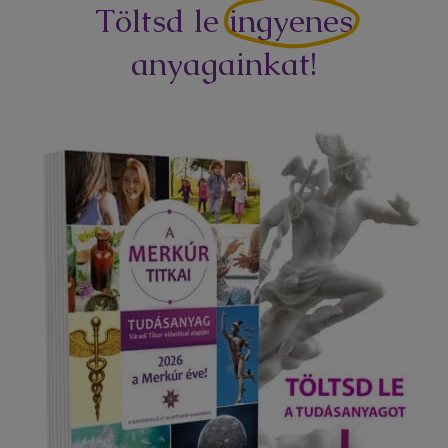
Töltsd le
ingyenes
anyagainkat!