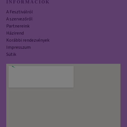
INFORMÁCIÓK
A Fesztiválról
A szervezőről
Partnereink
Házirend
Korábbi rendezvények
Impresszum
Sütik