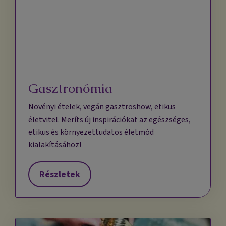
Gasztronómia
Növényi ételek, vegán gasztroshow, etikus
életvitel. Meríts új inspirációkat az egészséges,
etikus és környezettudatos életmód
kialakításához!
Részletek