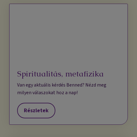
Spiritualitás, metafizika
Van egy aktuális kérdés Benned? Nézd meg
milyen válaszokat hoz a nap!
Részletek