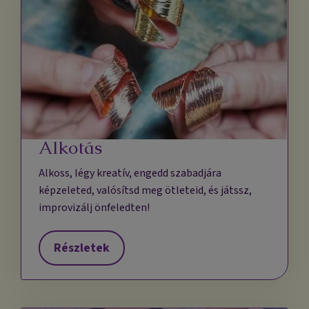
Alkotás
Alkoss, légy kreatív, engedd szabadjára
képzeleted, valósítsd meg ötleteid, és játssz,
improvizálj önfeledten!
Részletek