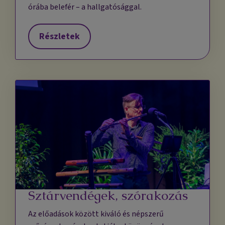
órába belefér – a hallgatósággal.
Részletek
Sztárvendégek, szórakozás
Az előadások között kiváló és népszerű