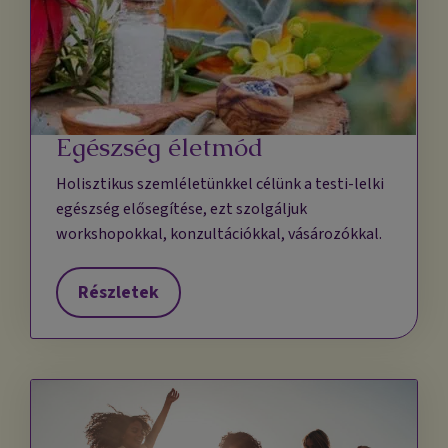
Egészség életmód
Holisztikus szemléletünkkel célünk a testi-lelki
egészség elősegítése, ezt szolgáljuk
workshopokkal, konzultációkkal, vásározókkal.
Részletek