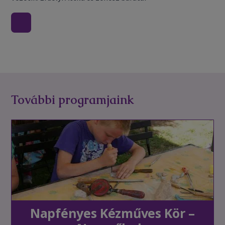
További programjaink
Napfényes Kézműves Kör –