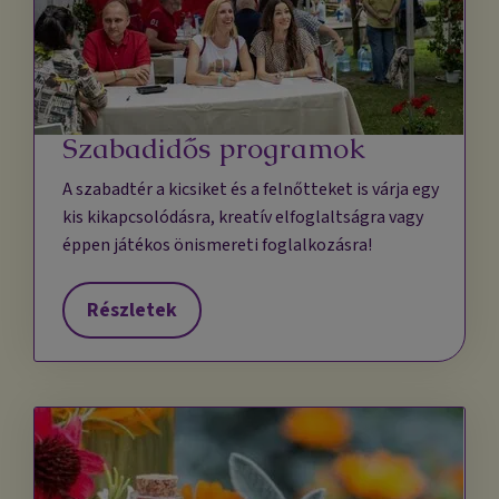
Szabadidős programok
A szabadtér a kicsiket és a felnőtteket is várja egy
kis kikapcsolódásra, kreatív elfoglaltságra vagy
éppen játékos önismereti foglalkozásra!
Részletek