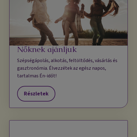
Nőknek ajánljuk
Szépségápolás, alkotás, feltöltődés, vásárlás és
gasztronómia. Élvezzétek az egész napos,
tartalmas Én-időt!
Részletek