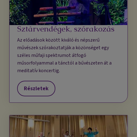
Sztárvendégek, szórakozás
Az előadások között kiváló és népszerű
művészek szórakoztatják a közönséget egy
széles műfaji spektrumot átfogó
műsorfolyammal a tánctól a bűvészeten át a
meditatív koncertig.
Részletek