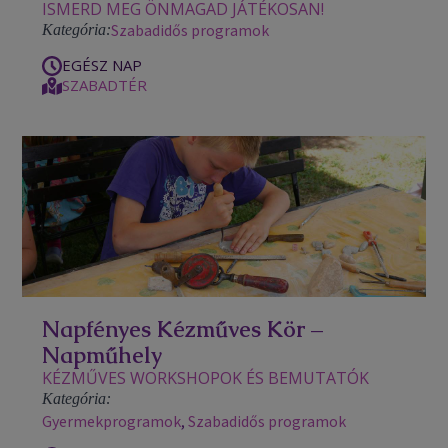
ISMERD MEG ÖNMAGAD JÁTÉKOSAN!
Szabadidős programok
Kategória:
EGÉSZ NAP
SZABADTÉR
Napfényes Kézműves Kör –
Napműhely
KÉZMŰVES WORKSHOPOK ÉS BEMUTATÓK
Kategória:
Gyermekprogramok
,
Szabadidős programok