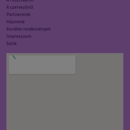
A szervezőről
Partnereink
Házirend
Korábbi rendezvények
Impresszum
Sütik