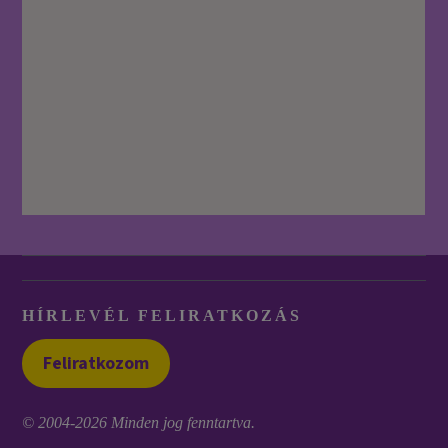
HÍRLEVÉL FELIRATKOZÁS
Feliratkozom
© 2004-2026 Minden jog fenntartva.