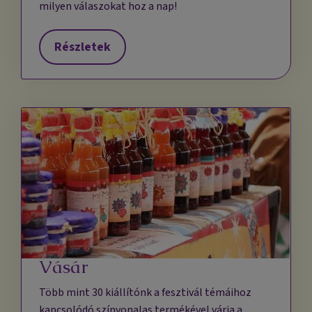
milyen válaszokat hoz a nap!
Részletek
Vásár
Több mint 30 kiállítónk a fesztivál témáihoz
kapcsolódó színvonalas termékével várja a