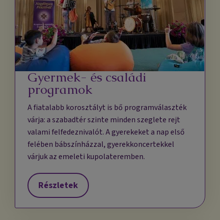
Gyermek- és családi
programok
A fiatalabb korosztályt is bő programválaszték
várja: a szabadtér szinte minden szeglete rejt
valami felfedeznivalót. A gyerekeket a nap első
felében bábszínházzal, gyerekkoncertekkel
várjuk az emeleti kupolateremben.
Részletek