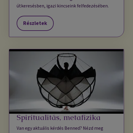
útkeresésben, igazi kincseink felfedezésében.
Részletek
Spiritualitás, metafizika
Van egy aktuális kérdés Benned? Nézd meg