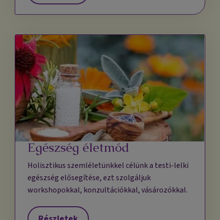
Egészség életmód
Holisztikus szemléletünkkel célünk a testi-lelki
egészség elősegítése, ezt szolgáljuk
workshopokkal, konzultációkkal, vásározókkal.
Részletek