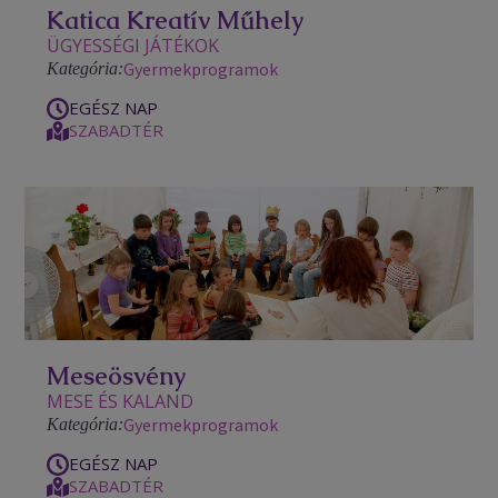
Katica Kreatív Műhely
ÜGYESSÉGI JÁTÉKOK
Gyermekprogramok
Kategória:
EGÉSZ NAP
SZABADTÉR
Meseösvény
MESE ÉS KALAND
Gyermekprogramok
Kategória:
EGÉSZ NAP
SZABADTÉR