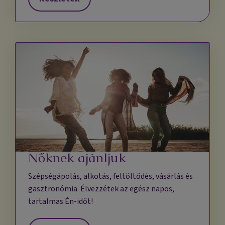
Nőknek ajánljuk
Szépségápolás, alkotás, feltöltődés, vásárlás és
gasztronómia. Élvezzétek az egész napos,
tartalmas Én-időt!