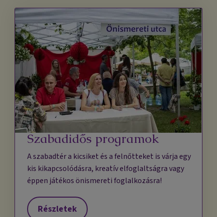
Szabadidős programok
A szabadtér a kicsiket és a felnőtteket is várja egy
kis kikapcsolódásra, kreatív elfoglaltságra vagy
éppen játékos önismereti foglalkozásra!
Részletek