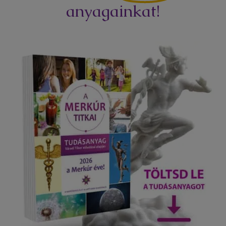
anyagainkat!