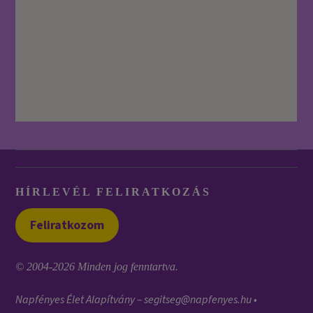
HÍRLEVÉL FELIRATKOZÁS
Feliratkozom
© 2004-2026 Minden jog fenntartva.
Napfényes Élet Alapítvány –
segitseg@napfenyes.hu
•