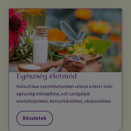
Egészség életmód
Holisztikus szemléletünkkel célünk a testi-lelki
egészség elősegítése, ezt szolgáljuk
workshopokkal, konzultációkkal, vásározókkal.
Részletek