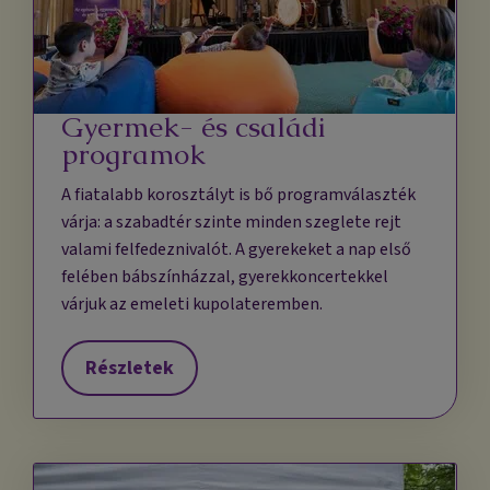
Gyermek- és családi
programok
A fiatalabb korosztályt is bő programválaszték
várja: a szabadtér szinte minden szeglete rejt
valami felfedeznivalót. A gyerekeket a nap első
felében bábszínházzal, gyerekkoncertekkel
várjuk az emeleti kupolateremben.
Részletek