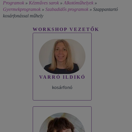
Programok
»
Kézműves sarok
»
Alkotóműhelyek
»
Gyermekprogramok
»
Szabadidős programok
»
Szappantartó
kosárfonással műhely
WORKSHOP VEZETŐK
VARRÓ ILDIKÓ
kosárfonó