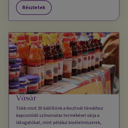
Részletek
Vásár
Több mint 30 kiállítónk a fesztivál témáihoz
kapcsolódó színvonalas termékével várja a
látogatókat, mint például bioélelmiszerek,