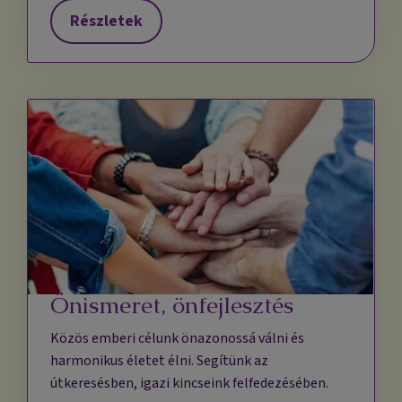
Részletek
Önismeret, önfejlesztés
Közös emberi célunk önazonossá válni és
harmonikus életet élni. Segítünk az
útkeresésben, igazi kincseink felfedezésében.