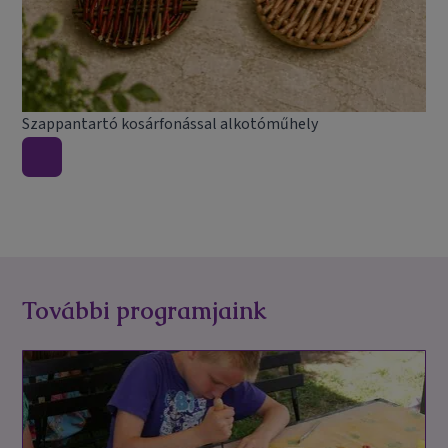
Szappantartó kosárfonással alkotóműhely
További programjaink