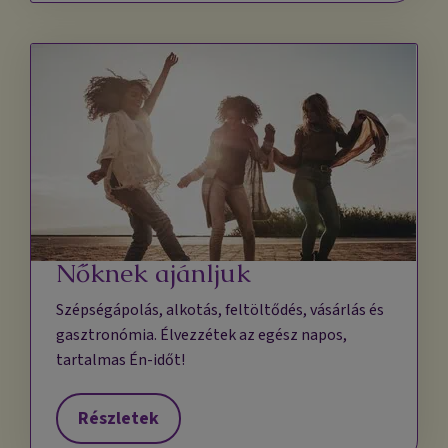
Nőknek ajánljuk
Szépségápolás, alkotás, feltöltődés, vásárlás és
gasztronómia. Élvezzétek az egész napos,
tartalmas Én-időt!
Részletek