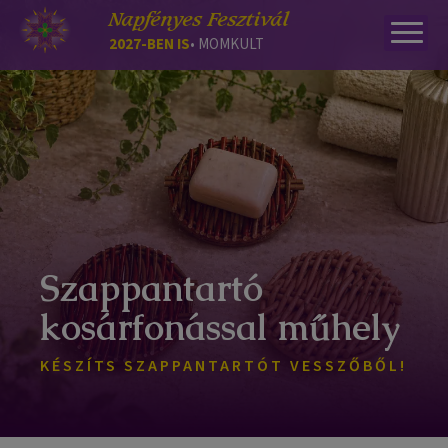
Napfényes Fesztivál
2027-BEN IS
• MOMKULT
Szappantartó
kosárfonással műhely
KÉSZÍTS SZAPPANTARTÓT VESSZŐBŐL!