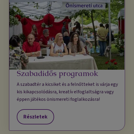
Szabadidős programok
A szabadtér a kicsiket és a felnőtteket is várja egy
kis kikapcsolódásra, kreatív elfoglaltságra vagy
éppen játékos önismereti foglalkozásra!
Részletek