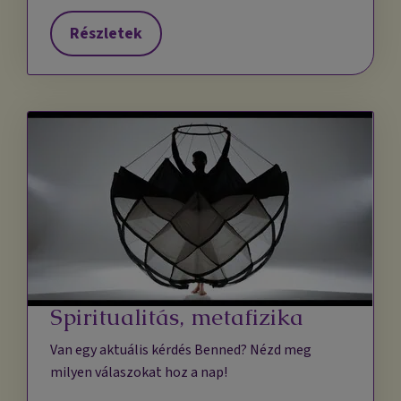
Részletek
Spiritualitás, metafizika
Van egy aktuális kérdés Benned? Nézd meg
milyen válaszokat hoz a nap!