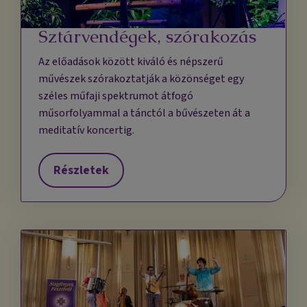
Sztárvendégek, szórakozás
Az előadások között kiváló és népszerű
művészek szórakoztatják a közönséget egy
széles műfaji spektrumot átfogó
műsorfolyammal a tánctól a bűvészeten át a
meditatív koncertig.
Részletek