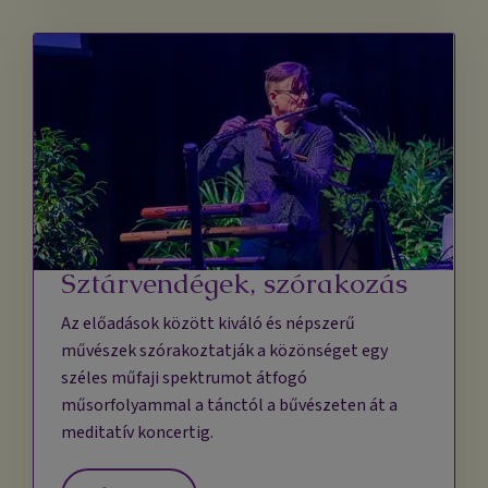
Sztárvendégek, szórakozás
Az előadások között kiváló és népszerű
művészek szórakoztatják a közönséget egy
széles műfaji spektrumot átfogó
műsorfolyammal a tánctól a bűvészeten át a
meditatív koncertig.