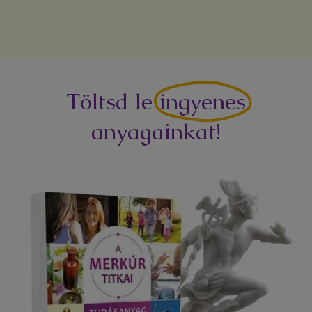
Töltsd le
ingyenes
anyagainkat!