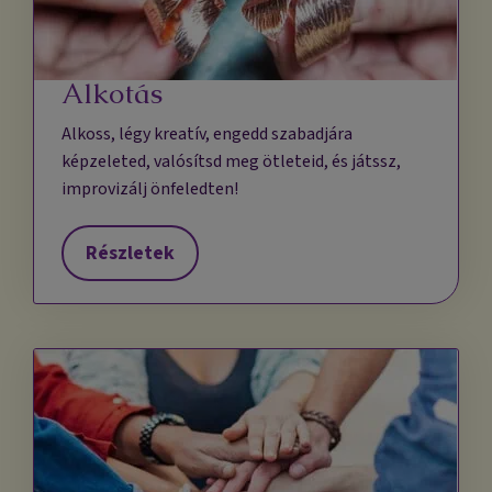
Alkotás
Alkoss, légy kreatív, engedd szabadjára
képzeleted, valósítsd meg ötleteid, és játssz,
improvizálj önfeledten!
Részletek