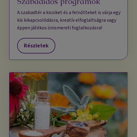
Szabadidős programok
A szabadtér a kicsiket és a felnőtteket is várja egy
kis kikapcsolódásra, kreatív elfoglaltságra vagy
éppen játékos önismereti foglalkozásra!
Részletek