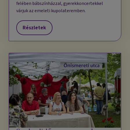
felében bábszínházzal, gyerekkoncertekkel
várjuk az emeleti kupolateremben.
Részletek