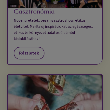
Gasztronómia
Növényi ételek, vegán gasztroshow, etikus
életvitel. Meríts új inspirációkat az egészséges,
etikus és környezettudatos életmód
kialakításához!
Részletek