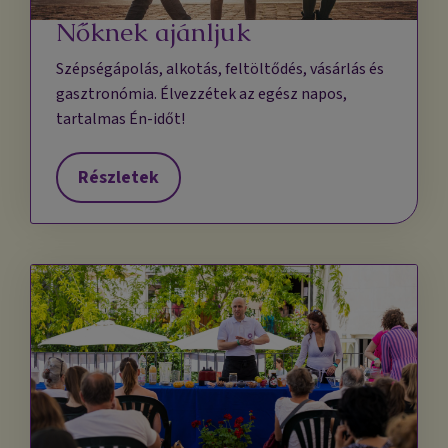
Nőknek ajánljuk
Szépségápolás, alkotás, feltöltődés, vásárlás és
gasztronómia. Élvezzétek az egész napos,
tartalmas Én-időt!
Részletek