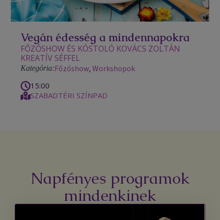
Vegán édesség a mindennapokra
FŐZŐSHOW ÉS KÓSTOLÓ KOVÁCS ZOLTÁN
KREATÍV SÉFFEL
Főzőshow
,
Workshopok
Kategória:
15:00
SZABADTÉRI SZÍNPAD
Napfényes programok
mindenkinek