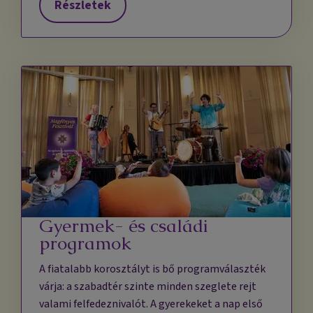
Részletek
Gyermek- és családi
programok
A fiatalabb korosztályt is bő programválaszték
várja: a szabadtér szinte minden szeglete rejt
valami felfedeznivalót. A gyerekeket a nap első