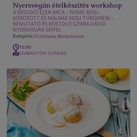
Nyersvegán ételkészítés workshop
A KESUDIÓ EZER ARCA – NYERS KESU
KÖRÖZÖTT ÉS MÁLNÁS KESU TÚRÓKRÉM –
BEMUTATÓ ÉS KÓSTOLÓ SZIKRA DÁVID
NYERSVEGÁN SÉFFEL
Főzőshow
,
Workshopok
Kategória:
10:30
SZABADTÉRI SZÍNPAD