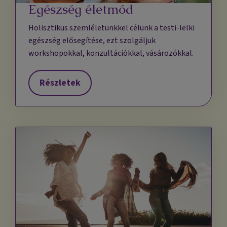
Egészség életmód
Holisztikus szemléletünkkel célünk a testi-lelki
egészség elősegítése, ezt szolgáljuk
workshopokkal, konzultációkkal, vásározókkal.
Részletek