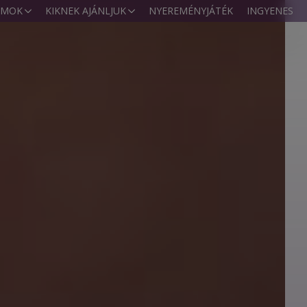
AMOK
KIKNEK AJÁNLJUK
NYEREMÉNYJÁTÉK
INGYENES