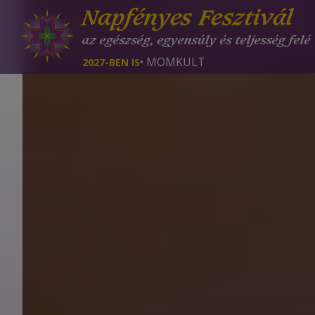
Napfényes Fesztivál
az egészség, egyensúly és teljesség felé
• MOMKULT
2027-BEN IS