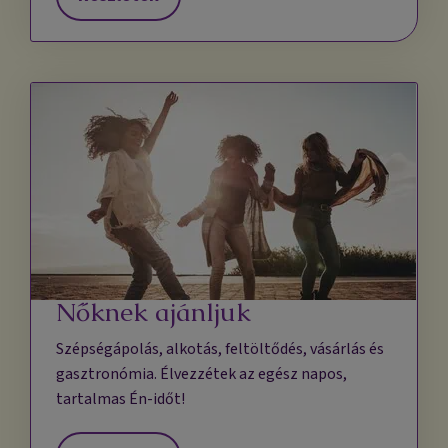
Nőknek ajánljuk
Szépségápolás, alkotás, feltöltődés, vásárlás és
gasztronómia. Élvezzétek az egész napos,
tartalmas Én-időt!