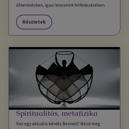
útkeresésben, igazi kincseink felfedezésében.
Részletek
Spiritualitás, metafizika
Van egy aktuális kérdés Benned? Nézd meg