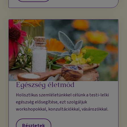
Egészség életmód
Holisztikus szemléletünkkel célünk a testi-lelki
egészség elősegítése, ezt szolgáljuk
workshopokkal, konzultációkkal, vásározókkal.
Részletek