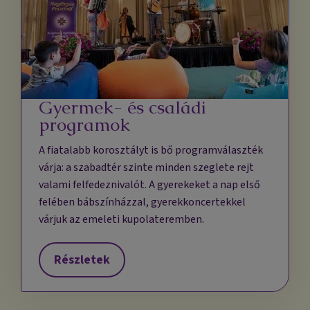
Gyermek- és családi
programok
A fiatalabb korosztályt is bő programválaszték
várja: a szabadtér szinte minden szeglete rejt
valami felfedeznivalót. A gyerekeket a nap első
felében bábszínházzal, gyerekkoncertekkel
várjuk az emeleti kupolateremben.
Részletek