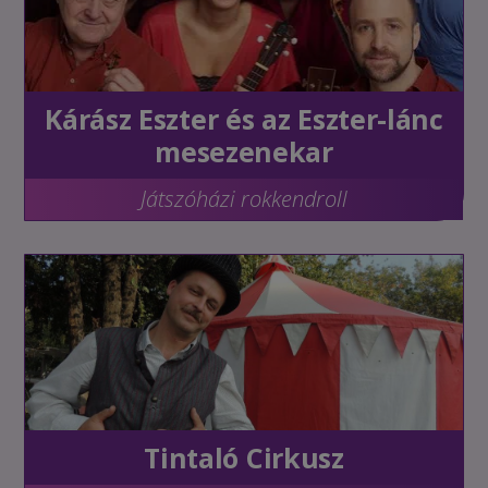
Kárász Eszter és az Eszter-lánc
mesezenekar
Játszóházi rokkendroll
Tintaló Cirkusz