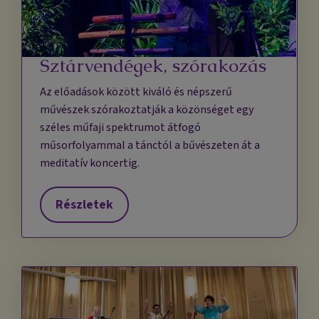
Sztárvendégek, szórakozás
Az előadások között kiváló és népszerű
művészek szórakoztatják a közönséget egy
széles műfaji spektrumot átfogó
műsorfolyammal a tánctól a bűvészeten át a
meditatív koncertig.
Részletek