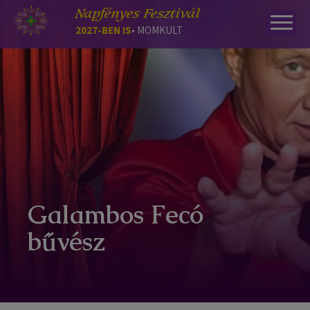
Napfényes Fesztivál
2027-BEN IS
• MOMKULT
Galambos Fecó
bűvész