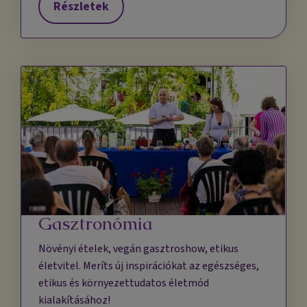
Részletek
Gasztronómia
Növényi ételek, vegán gasztroshow, etikus
életvitel. Meríts új inspirációkat az egészséges,
etikus és környezettudatos életmód
kialakításához!