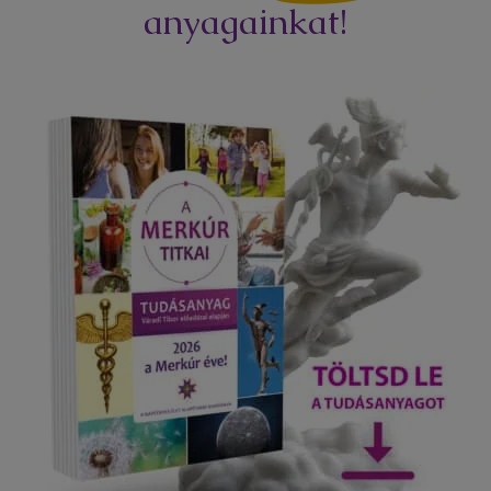
anyagainkat!