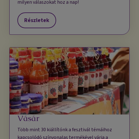
milyen válaszokat hoz a nap!
Részletek
Vásár
Több mint 30 kiállítónk a fesztivál témáihoz
kapcsolódó színvonalas termékével várja a