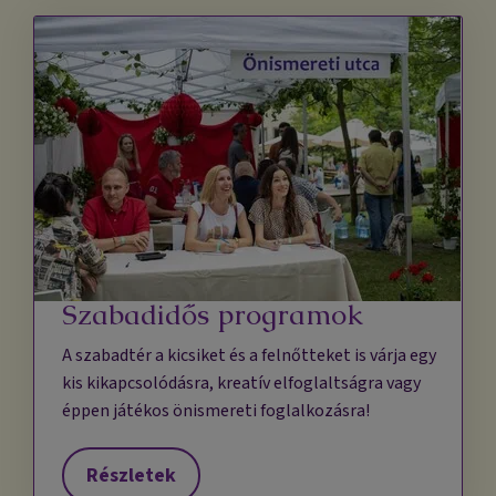
Szabadidős programok
A szabadtér a kicsiket és a felnőtteket is várja egy
kis kikapcsolódásra, kreatív elfoglaltságra vagy
éppen játékos önismereti foglalkozásra!
Részletek