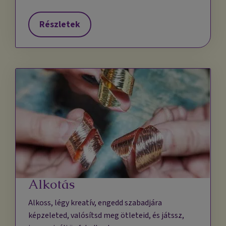
Részletek
Alkotás
Alkoss, légy kreatív, engedd szabadjára
képzeleted, valósítsd meg ötleteid, és játssz,