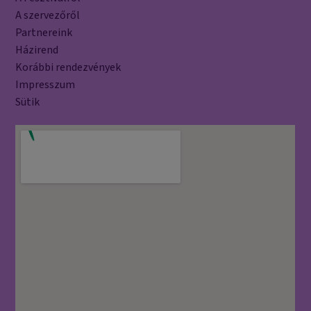
A szervezőről
Partnereink
Házirend
Korábbi rendezvények
Impresszum
Sütik