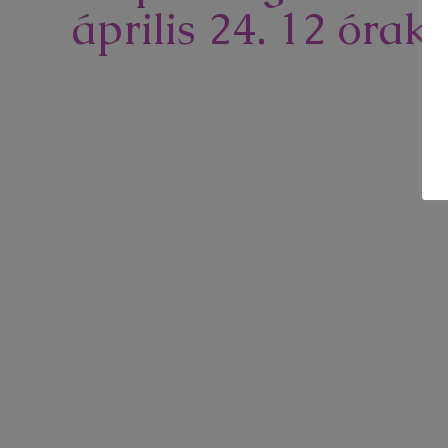
április 24. 12 órako